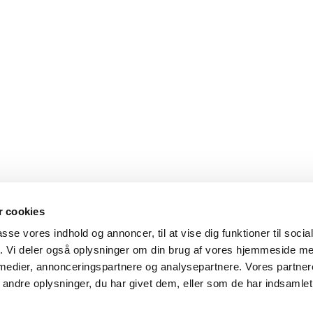
 cookies
passe vores indhold og annoncer, til at vise dig funktioner til soci
fik. Vi deler også oplysninger om din brug af vores hjemmeside m
 medier, annonceringspartnere og analysepartnere. Vores partne
ndre oplysninger, du har givet dem, eller som de har indsamlet 