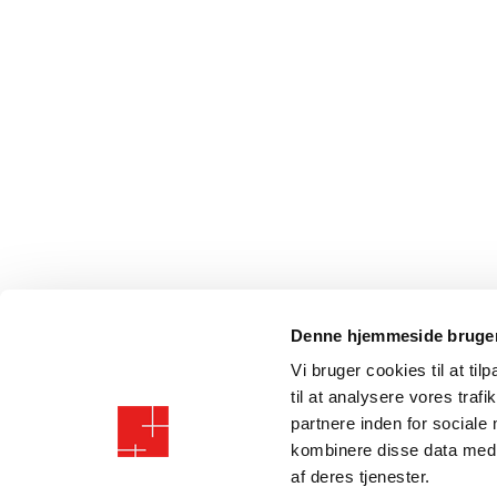
Denne hjemmeside bruger
Vi bruger cookies til at til
til at analysere vores tra
partnere inden for sociale
kombinere disse data med a
af deres tjenester.