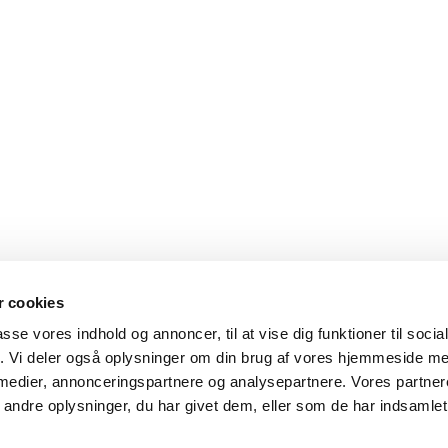
 cookies
passe vores indhold og annoncer, til at vise dig funktioner til soci
fik. Vi deler også oplysninger om din brug af vores hjemmeside m
 medier, annonceringspartnere og analysepartnere. Vores partne
ndre oplysninger, du har givet dem, eller som de har indsamlet 