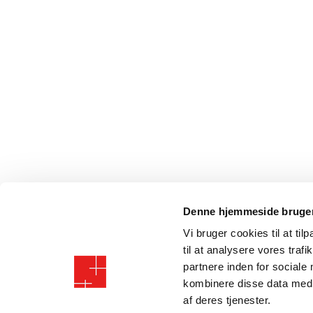
Denne hjemmeside bruger
Vi bruger cookies til at til
til at analysere vores tra
partnere inden for sociale
kombinere disse data med a
af deres tjenester.